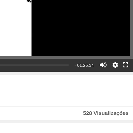
- 01:25:34
528 Visualizações