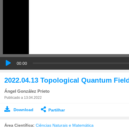
00:00
2022.04.13 Topological Quantum Field
Ángel González Prieto
Publicado a 13.04.2022
Download
Partilhar
Área Científica:
Ciências Naturais e Matemática