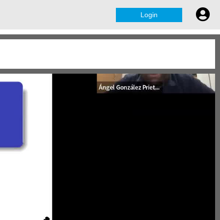
Login