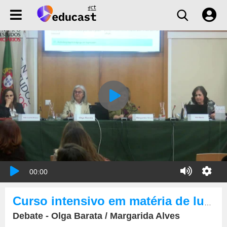
00:00
Curso intensivo em matéria de luta contra a corrupção.
Debate - Olga Barata / Margarida Alves