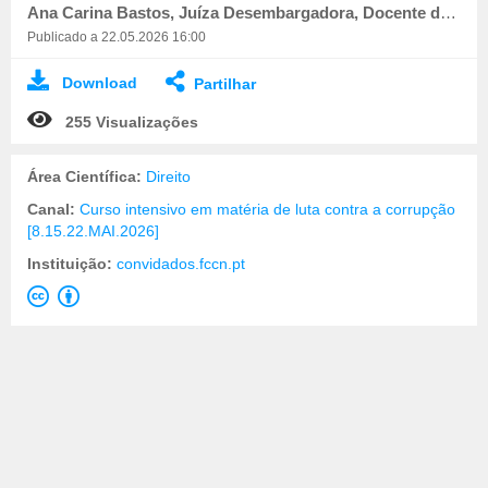
Ana Carina Bastos, Juíza Desembargadora, Docente do Centro de Estudos Judiciários
Publicado a 22.05.2026 16:00
Download
Partilhar
255 Visualizações
Área Científica:
Direito
Canal:
Curso intensivo em matéria de luta contra a corrupção
[8.15.22.MAI.2026]
Instituição:
convidados.fccn.pt