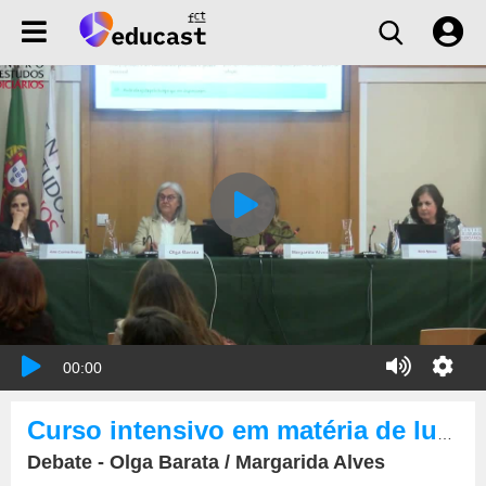
00:00
Curso intensivo em matéria de luta contra a corrupção.
Debate - Olga Barata / Margarida Alves