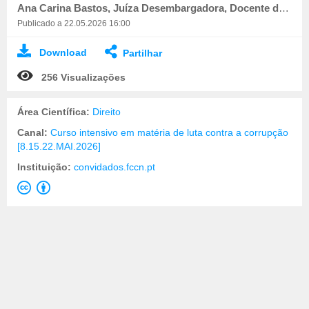
Ana Carina Bastos, Juíza Desembargadora, Docente do Centro de Estudos Judiciários
Publicado a 22.05.2026 16:00
Download
Partilhar
256 Visualizações
Área Científica:
Direito
Canal:
Curso intensivo em matéria de luta contra a corrupção
[8.15.22.MAI.2026]
Instituição:
convidados.fccn.pt