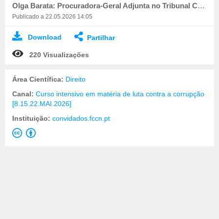
Olga Barata: Procuradora-Geral Adjunta no Tribunal Constitucional
Publicado a 22.05.2026 14:05
Download
Partilhar
220 Visualizações
Área Científica:
Direito
Canal:
Curso intensivo em matéria de luta contra a corrupção
[8.15.22.MAI.2026]
Instituição:
convidados.fccn.pt