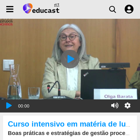
00:00
Curso intensivo em matéria de luta contra a corrupção.
Boas práticas e estratégias de gestão processual na fase de inquérito