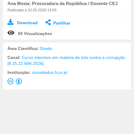
Ana Mexia: Procuradora da República / Docente CEJ
Publicado a 22.05.2026 14:00
Download
Partilhar
65 Visualizações
Área Científica:
Direito
Canal:
Curso intensivo em matéria de luta contra a corrupção
[8.15.22.MAI.2026]
Instituição:
convidados.fccn.pt