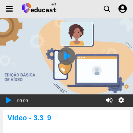
00:00
Vídeo - 3.3_9