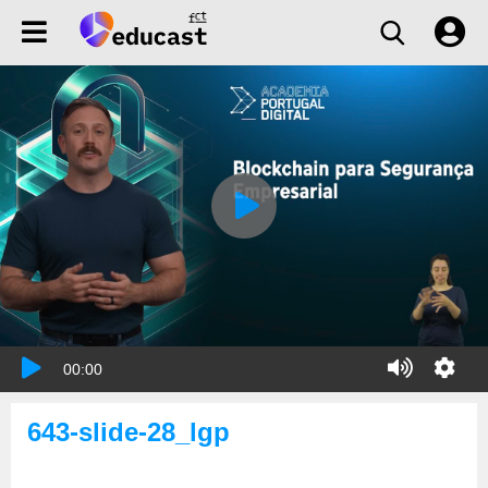
00:00
643-slide-28_lgp