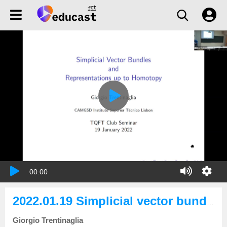
00:00
2022.01.19 Simplicial vector bundles and representations up to homotopy
Giorgio Trentinaglia