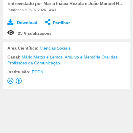
Entrevistado por Maria Inácia Rezola e João Manuel Rocha. Registado por Paulo Barbosa
Publicado a 06.07.2026 14:43
Download
Partilhar
25 Visualizações
Área Científica:
Ciências Sociais
Canal:
Mário Matos e Lemos. Arquivo e Memória Oral das
Profissões da Comunicação
Instituição:
FCCN