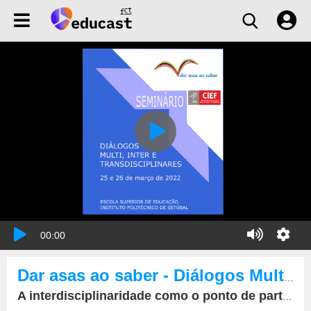
00:00
Dar asas ao saber - Diálogos Multi, Inter e Transdisciplinares
A interdisciplinaridade como o ponto de partida: o que diz a investigação?