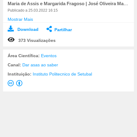
Maria de Assis e Margarida Fragoso | José Oliveira Martins | Dina Rocha
Publicado a 25.03.2022 16:15
Mostrar Mais
Download
Partilhar
373 Visualizações
Área Científica:
Eventos
Canal:
Dar asas ao saber
Instituição:
Instituto Politecnico de Setubal