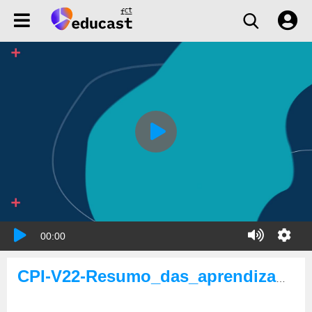
00:00
CPI-V22-Resumo_das_aprendizagens