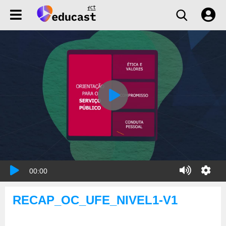
00:00
RECAP_OC_UFE_NIVEL1-V1