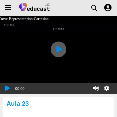
00:00
Aula 23