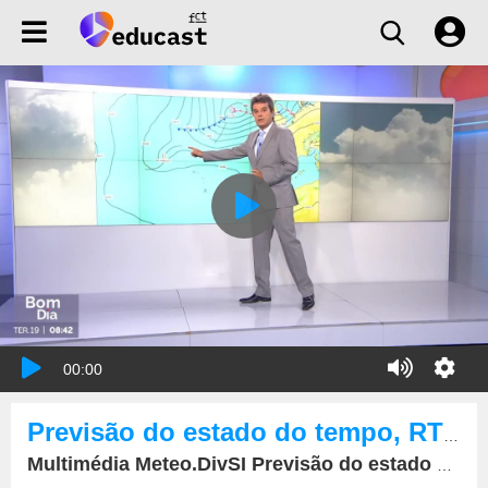
00:00
Previsão do estado do tempo, RTP1, 19-09-2023, IPMA.
Multimédia Meteo.DivSI Previsão do estado do tempo, RTP1, 19-09-2023, IPMA.