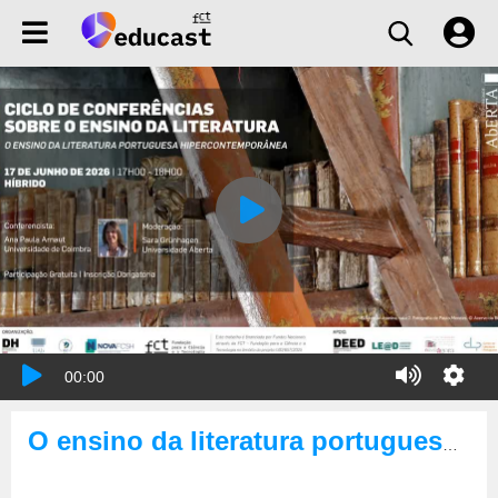
00:00
O ensino da literatura portuguesa hipercontemporânea