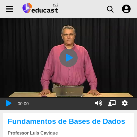
00:00
Fundamentos de Bases de Dados
Professor Luís Cavique