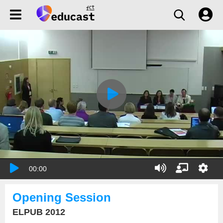
00:00
Opening Session
ELPUB 2012