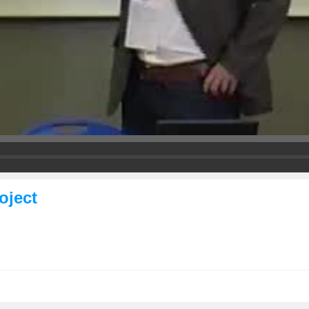
oject