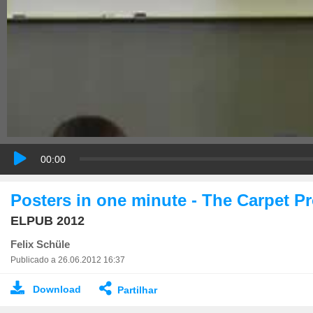
00:00
Posters in one minute - The Carpet Pr
ELPUB 2012
Felix Schüle
Publicado a 26.06.2012 16:37
Download
Partilhar