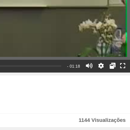
- 01:18
1144 Visualizações