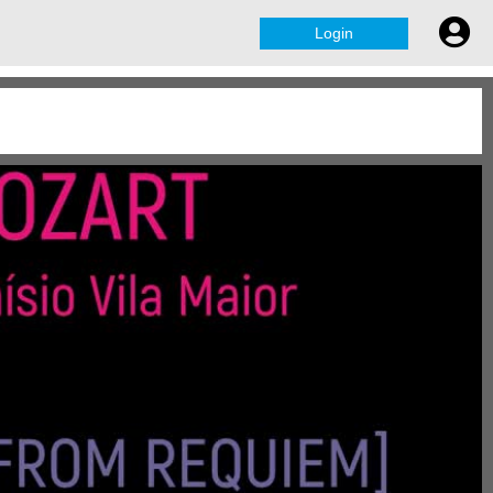
Login