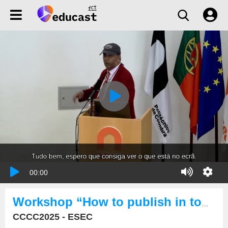
00:00
Workshop “How to publish in top tier journals?”
CCCC2025 - ESEC