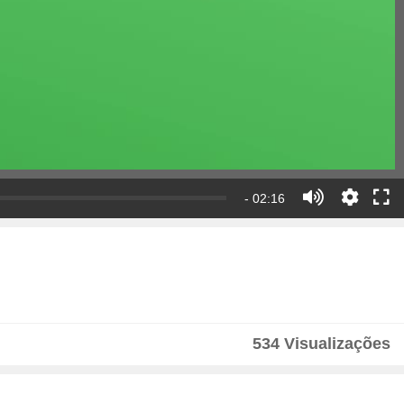
- 02:16
534 Visualizações