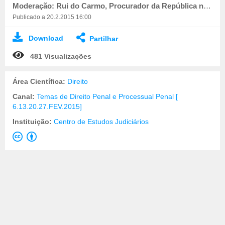
Moderação: Rui do Carmo, Procurador da República no Tribunal da Relação de Coimbra
Publicado a 20.2.2015 16:00
Download
Partilhar
481 Visualizações
Área Científica:
Direito
Canal:
Temas de Direito Penal e Processual Penal [
6.13.20.27.FEV.2015]
Instituição:
Centro de Estudos Judiciários