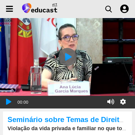
00:00
Seminário sobre Temas de Direito Europeu
Violação da vida privada e familiar no que toca a crianças (artigo 8.º da CEDH)