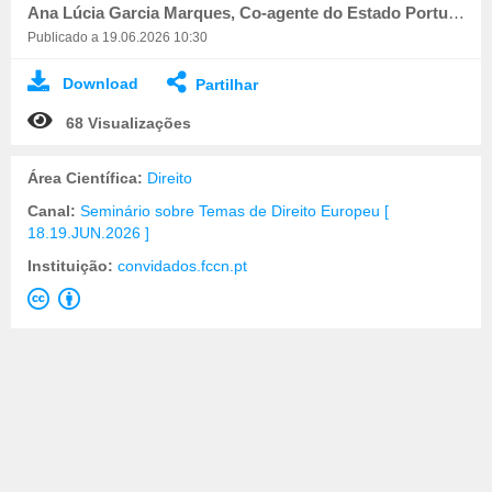
Ana Lúcia Garcia Marques, Co-agente do Estado Português junto do TEDH
Publicado a 19.06.2026 10:30
Download
Partilhar
68 Visualizações
Área Científica:
Direito
Canal:
Seminário sobre Temas de Direito Europeu [
18.19.JUN.2026 ]
Instituição:
convidados.fccn.pt