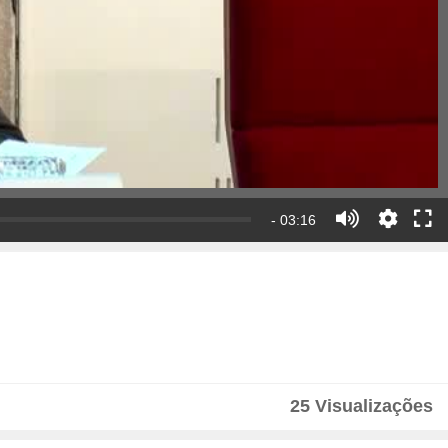
- 03:16
25 Visualizações