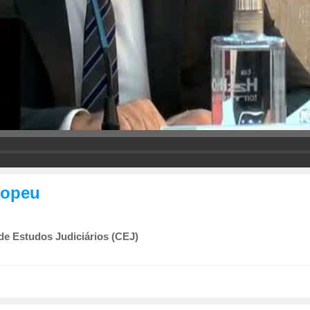
ropeu
de Estudos Judiciários (CEJ)