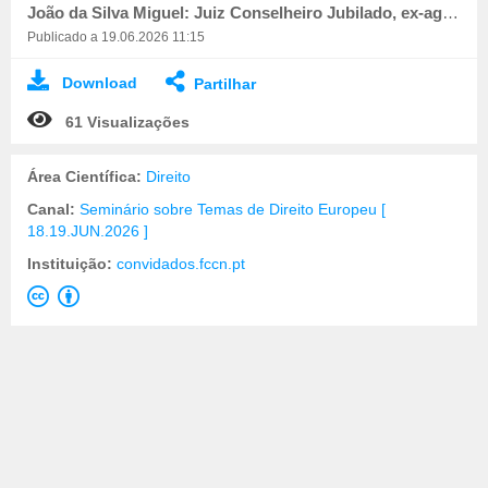
João da Silva Miguel: Juiz Conselheiro Jubilado, ex-agente do Estado Português junto do TEDH
Publicado a 19.06.2026 11:15
Download
Partilhar
61 Visualizações
Área Científica:
Direito
Canal:
Seminário sobre Temas de Direito Europeu [
18.19.JUN.2026 ]
Instituição:
convidados.fccn.pt