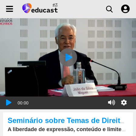
00:00
Seminário sobre Temas de Direito Europeu.
A liberdade de expressão, conteúdo e limites (artigo 10.º da CEDH).