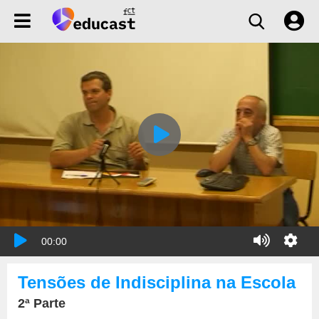
00:00
Tensões de Indisciplina na Escola
2ª Parte