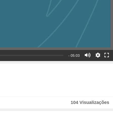
- 05:03
104 Visualizações