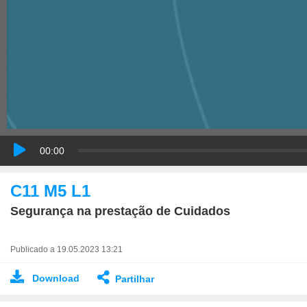
00:00
C11 M5 L1
Segurança na prestação de Cuidados
Publicado a 19.05.2023 13:21
Download
Partilhar