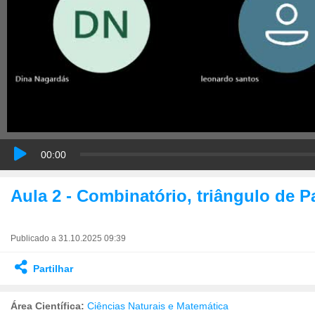
00:00
Aula 2 - Combinatório, triângulo de 
Publicado a 31.10.2025 09:39
Partilhar
Área Científica:
Ciências Naturais e Matemática