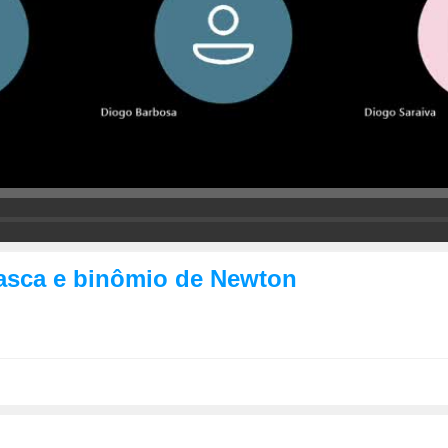
Pasca e binômio de Newton