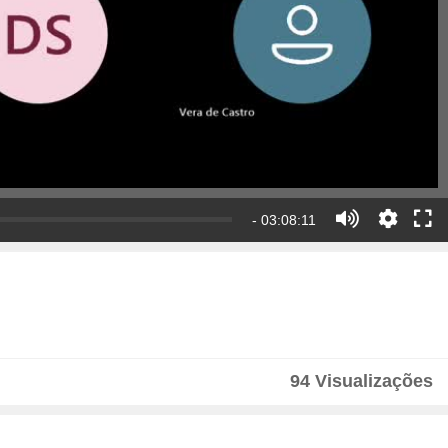
- 03:08:11
94 Visualizações