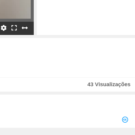
43 Visualizações
Velocidade
1