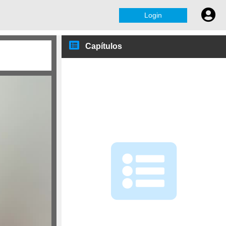
Login
Capítulos
Ola
Tudo bem