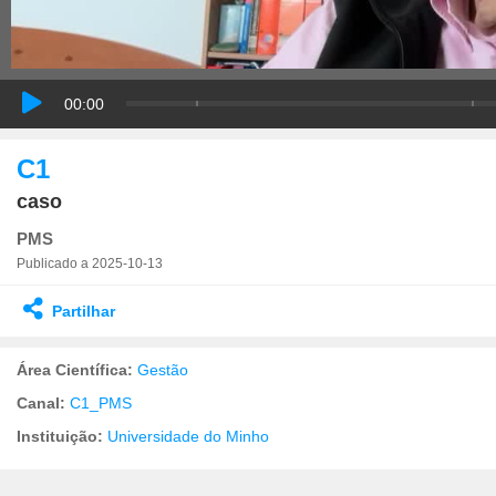
00:00
C1
caso
PMS
Publicado a 2025-10-13
Partilhar
Área Científica:
Gestão
Canal:
C1_PMS
Instituição:
Universidade do Minho