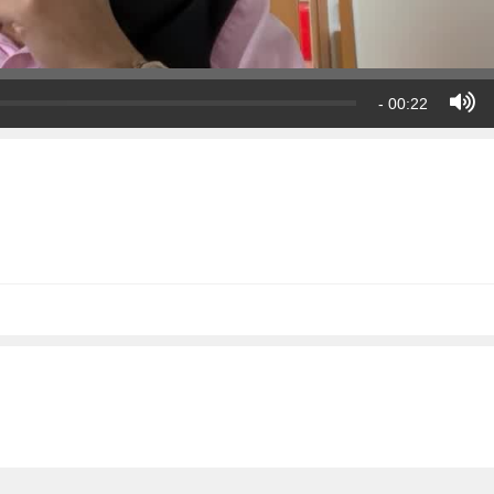
- 00:22