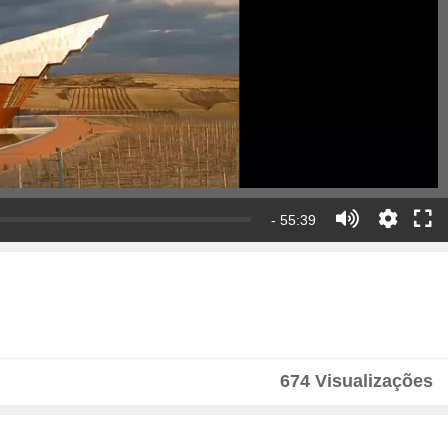
- 55:39
674 Visualizações