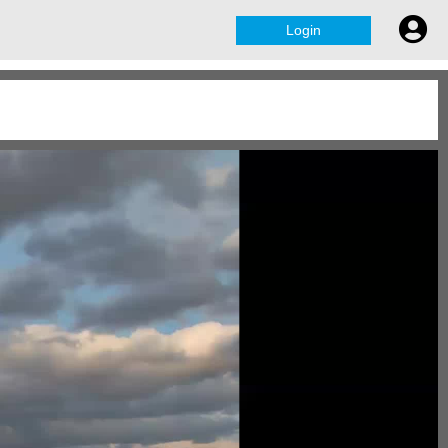
Login