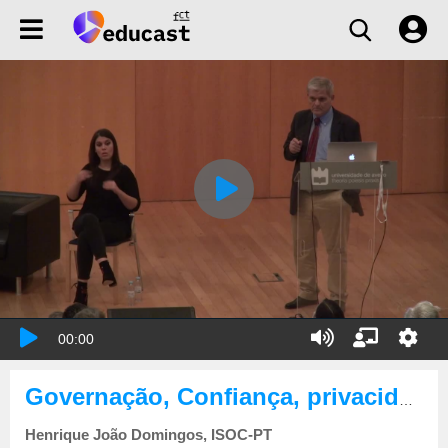
00:00
Governação, Confiança, privacidade e desafios na era do IoT - Parte I
Henrique João Domingos, ISOC-PT