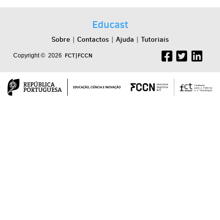
Educast
Sobre
Contactos
Ajuda
Tutoriais
|
|
|
FCT|FCCN
Copyright © 2026