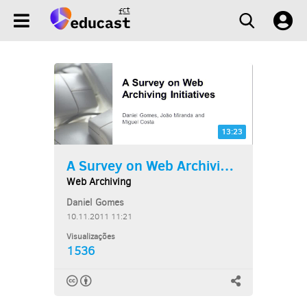
13:23
A Survey on Web Archiving...
Web Archiving
Daniel Gomes
10.11.2011 11:21
Visualizações
1536