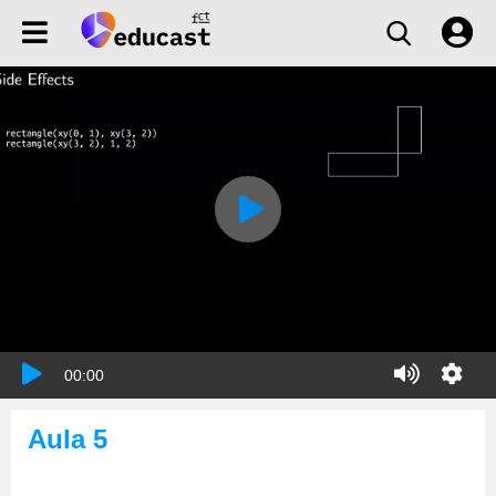
00:00
Aula 5