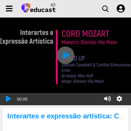
00:00
Interartes e expressão artística: Coro Mozart & Stand Up