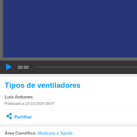
00:00
Tipos de ventiladores
Luis Antunes
Publicado a 23.10.2025 09:47
Partilhar
Área Científica:
Medicina e Saúde