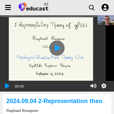
00:00
2024.09.04 2-Representation theory of gl(1|1)
Raphael Rouquier