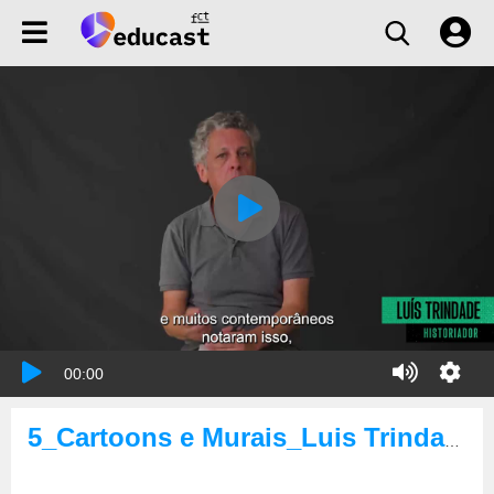
00:00
5_Cartoons e Murais_Luis Trindade