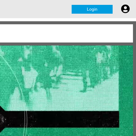
Login