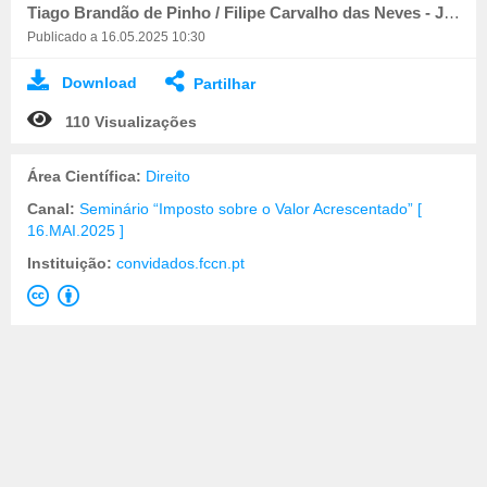
Tiago Brandão de Pinho / Filipe Carvalho das Neves - Juízes Desembargadores / Docentes CEJ
Publicado a 16.05.2025 10:30
Download
Partilhar
110 Visualizações
Área Científica:
Direito
Canal:
Seminário “Imposto sobre o Valor Acrescentado” [
16.MAI.2025 ]
Instituição:
convidados.fccn.pt