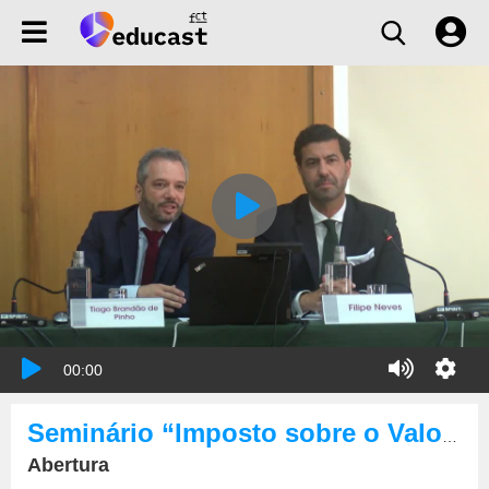
00:00
Seminário “Imposto sobre o Valor Acrescentado”
Abertura