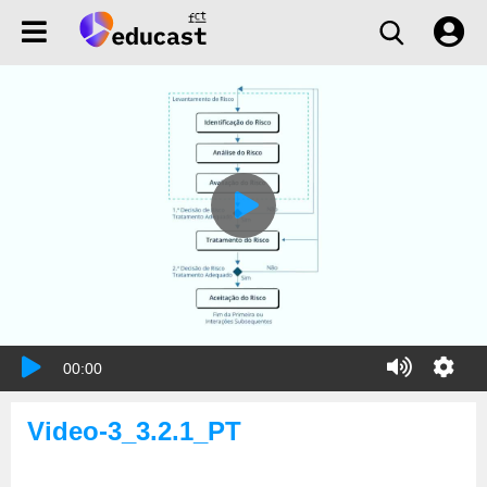
00:00
Video-3_3.2.1_PT