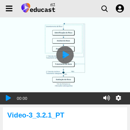
00:00
Video-3_3.2.1_PT