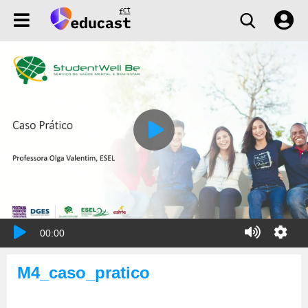
00:00
M4_caso_pratico