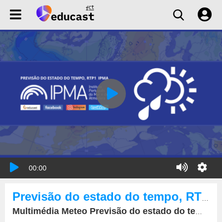
00:00
Previsão do estado do tempo, RTP1, 15-02-2022, IPMA.
Multimédia Meteo Previsão do estado do tempo, RTP1, 15-02-2022, IPMA.