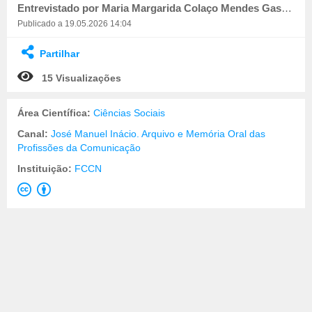
Entrevistado por Maria Margarida Colaço Mendes Gaspar. Registado por Paulo Barbosa
Publicado a 19.05.2026 14:04
Partilhar
15 Visualizações
Área Científica:
Ciências Sociais
Canal:
José Manuel Inácio. Arquivo e Memória Oral das
Profissões da Comunicação
Instituição:
FCCN