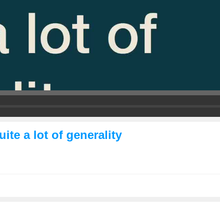
ite a lot of generality