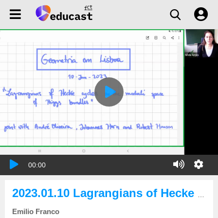
00:00
2023.01.10 Lagrangians of Hecke cycles in the moduli space of Higgs bundles
Emilio Franco