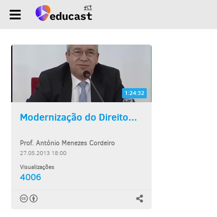
1:24:32
Modernização do Direito...
Prof. António Menezes Cordeiro
27.05.2013 18:00
Visualizações
4006