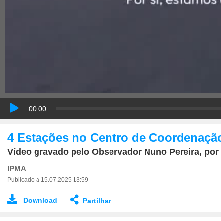
00:00
4 Estações no Centro de Coordenação
Vídeo gravado pelo Observador Nuno Pereira, por 
IPMA
Publicado a 15.07.2025 13:59
Download
Partilhar