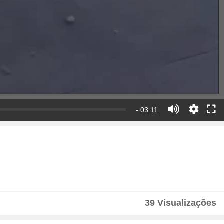
- 03:11
39 Visualizações