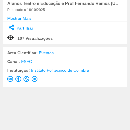
Alunos Teatro e Educação e Prof Fernando Ramos (UC Conceção de Projetos de Intervenção Comunitária)
Publicado a 18/10/2025
Mostrar Mais
Partilhar
107 Visualizações
Área Científica:
Eventos
Canal:
ESEC
Instituição:
Instituto Politecnico de Coimbra