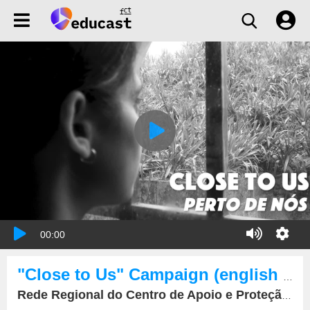
00:00
"Close to Us" Campaign (english subtitles)
Rede Regional do Centro de Apoio e Proteção a Vítimas de Tráfico de Seres Humanos