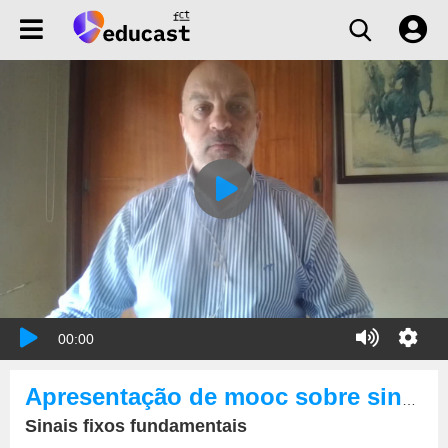
00:00
Apresentação de mooc sobre sinalização ferroviária nacional
Sinais fixos fundamentais